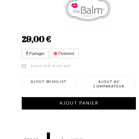
29,00 €
Partager
Pinterest
ENVOYER À UN AMI
AJOUT WISHLIST
AJOUT AU
COMPARATEUR
AJOUT PANIER