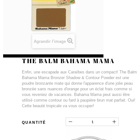
Agrandir l'image
THE BALM BAHAMA MAMA
Enfin, une escapade aux Caraïbes dans un compact! The Balm
Bahama Mama Bronzer Shadow & Contour Powder est une
poudre bronzante mate qui donne l'apparence d'une jolie peau
bronzée sans nuances d'orange pour un éclat frais comme si
vous reveniez de vacances. Bahama Mama peut aussi être
utilisé comme contour ou fard à paupière brun mat parfait. Oui!
Cette beauté tropicale va vous occuper!
QUANTITÉ