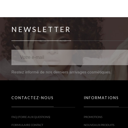
NEWSLETTER
Restez informé de nos derniers arrivages cosmétiques.
CONTACTEZ-NOUS
INFORMATIONS
FAQ (FOIRE AUX QUESTIONS)
PROMOTIONS
FORMULAIRE CONTACT
NOUVEAUX PRODUITS