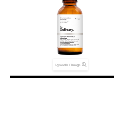
Agrandir l'image