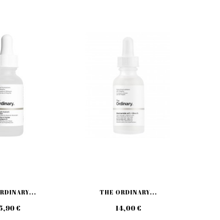
RDINARY...
THE ORDINARY...
T
5,90 €
14,00 €