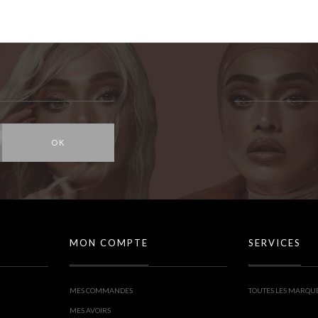
OK
MON COMPTE
SERVICES
MES COMMANDES
TOUTES LES MARQU
MES AVOIRS