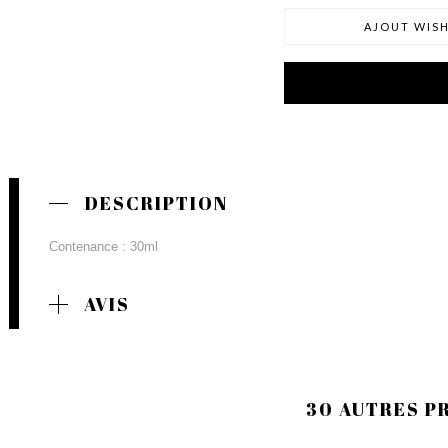
AJOUT WISH
DESCRIPTION
Contenance : 30ml
AVIS
30 AUTRES P