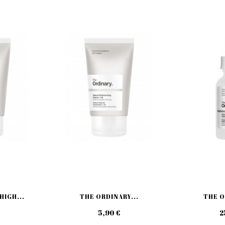
HIGH...
THE ORDINARY...
THE O
5,90 €
2