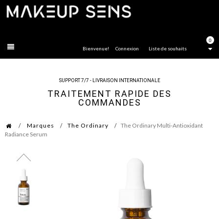
FERMER
0
Bienvenue!
Connexion
Liste de souhaits
SUPPORT 7/7 - LIVRAISON INTERNATIONALE
TRAITEMENT RAPIDE DES
COMMANDES
Marques
The Ordinary
The Ordinary Multi-Antioxidant
Radiance Serum