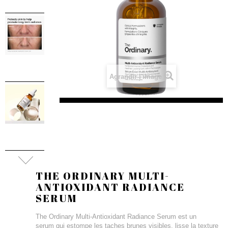
Agrandir l'image
THE ORDINARY MULTI-
ANTIOXIDANT RADIANCE
SERUM
The Ordinary Multi-Antioxidant Radiance Serum est un
serum qui estompe les taches brunes visibles, lisse la texture