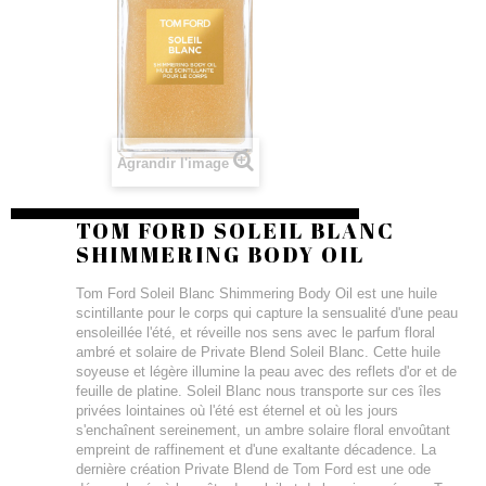
Agrandir l'image
TOM FORD SOLEIL BLANC
SHIMMERING BODY OIL
Tom Ford Soleil Blanc Shimmering Body Oil est une huile
scintillante pour le corps qui capture la sensualité d'une peau
ensoleillée l'été, et réveille nos sens avec le parfum floral
ambré et solaire de Private Blend Soleil Blanc. Cette huile
soyeuse et légère illumine la peau avec des reflets d'or et de
feuille de platine. Soleil Blanc nous transporte sur ces îles
privées lointaines où l'été est éternel et où les jours
s'enchaînent sereinement, un ambre solaire floral envoûtant
empreint de raffinement et d'une exaltante décadence. La
dernière création Private Blend de Tom Ford est une ode