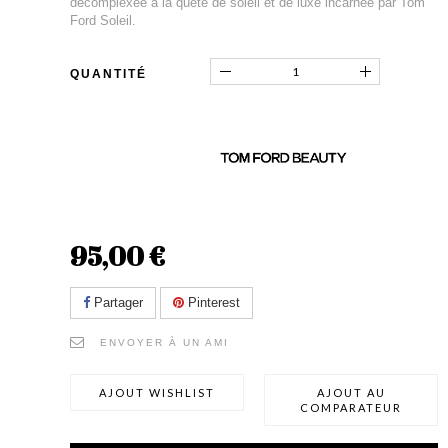
décomplexée à la quête de soleil et de luxe incarnée par Tom
Ford Soleil.
QUANTITÉ
95,00 €
Partager
Pinterest
ENVOYER À UN AMI
AJOUT WISHLIST
AJOUT AU
COMPARATEUR