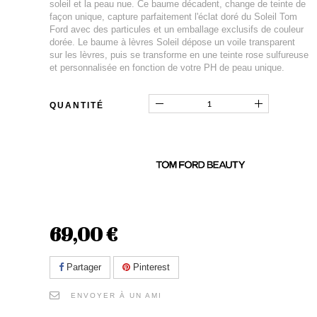
soleil et la peau nue. Ce baume décadent, change de teinte de
façon unique, capture parfaitement l'éclat doré du Soleil Tom
Ford avec des particules et un emballage exclusifs de couleur
dorée. Le baume à lèvres Soleil dépose un voile transparent
sur les lèvres, puis se transforme en une teinte rose sulfureuse
et personnalisée en fonction de votre PH de peau unique.
QUANTITÉ
69,00 €
Partager
Pinterest
ENVOYER À UN AMI