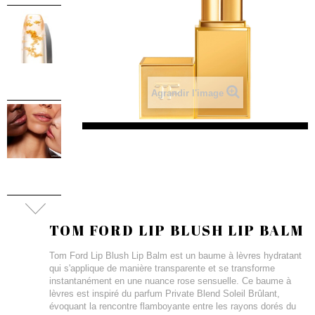
Agrandir l'image
TOM FORD LIP BLUSH LIP BALM
Tom Ford Lip Blush Lip Balm est un baume à lèvres hydratant
qui s'applique de manière transparente et se transforme
instantanément en une nuance rose sensuelle. Ce baume à
lèvres est inspiré du parfum Private Blend Soleil Brûlant,
évoquant la rencontre flamboyante entre les rayons dorés du