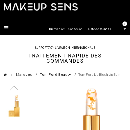
FERMER
0
Bienvenue!
Connexion
Liste de souhaits
SUPPORT 7/7 - LIVRAISON INTERNATIONALE
TRAITEMENT RAPIDE DES
COMMANDES
Marques
Tom Ford Beauty
Tom Ford Lip Blush Lip Balm