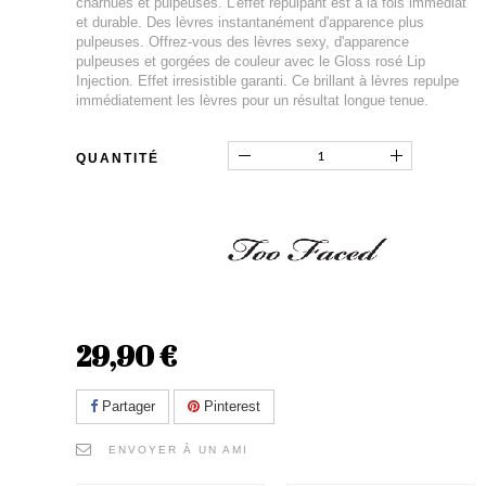
charnues et pulpeuses. L'effet repulpant est à la fois immédiat
et durable. Des lèvres instantanément d'apparence plus
pulpeuses. Offrez-vous des lèvres sexy, d'apparence
pulpeuses et gorgées de couleur avec le Gloss rosé Lip
Injection. Effet irresistible garanti. Ce brillant à lèvres repulpe
immédiatement les lèvres pour un résultat longue tenue.
QUANTITÉ
29,90 €
Partager
Pinterest
ENVOYER À UN AMI