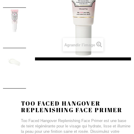
Agrandir l'image
TOO FACED HANGOVER
REPLENISHING FACE PRIMER
Too Faced Hangover Replenishing Face Primer est une base
de teint régénérante pour le visage qui hydrate, lisse et illumine
la peau pour une finition saine et rosée. Dissimulez votre