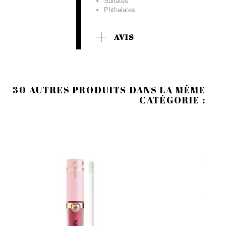
Sulfates
Phthalates
AVIS
30 AUTRES PRODUITS DANS LA MÊME
CATÉGORIE :