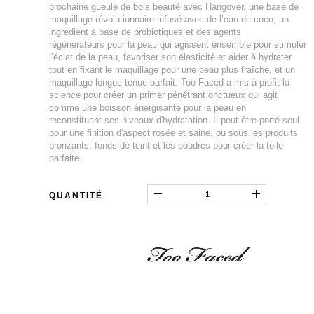
prochaine gueule de bois beauté avec Hangover, une base de
maquillage révolutionnaire infusé avec de l’eau de coco, un
ingrédient à base de probiotiques et des agents
régénérateurs pour la peau qui agissent ensemble pour stimuler
l’éclat de la peau, favoriser son élasticité et aider à hydrater
tout en fixant le maquillage pour une peau plus fraîche, et un
maquillage longue tenue parfait. Too Faced a mis à profit la
science pour créer un primer pénétrant onctueux qui agit
comme une boisson énergisante pour la peau en
reconstituant ses niveaux d'hydratation. Il peut être porté seul
pour une finition d'aspect rosée et saine, ou sous les produits
bronzants, fonds de teint et les poudres pour créer la toile
parfaite.
QUANTITÉ