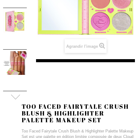
Agrandir l'image
TOO FACED FAIRYTALE CRUSH
BLUSH & HIGHLIGHTER
PALETTE MAKEUP SET
Too Faced Fairytale Crush Blush & Highlighter Palette Makeup
Set est une palette en édition limitée composée de deux Cloud