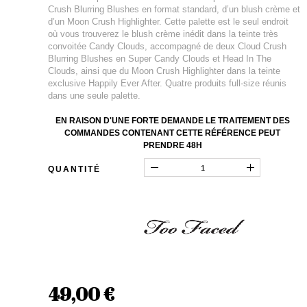
Crush Blurring Blushes en format standard, d’un blush crème et
d’un Moon Crush Highlighter. Cette palette est le seul endroit
où vous trouverez le blush crème inédit dans la teinte très
convoitée Candy Clouds, accompagné de deux Cloud Crush
Blurring Blushes en Super Candy Clouds et Head In The
Clouds, ainsi que du Moon Crush Highlighter dans la teinte
exclusive Happily Ever After. Quatre produits full-size réunis
dans une seule palette.
EN RAISON D'UNE FORTE DEMANDE LE TRAITEMENT DES
COMMANDES CONTENANT CETTE RÉFÉRENCE PEUT
PRENDRE 48H
QUANTITÉ
49,00 €