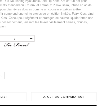
m Duo Nourishing Hyaluronic Acid Lip Balm Set est un set pour
mats standard du luxueux et crémeux Pillow Balm, infusé en acide
t pour des lèvres douces comme un coussin et prêtes à être
rir comprend une teinte exclusive en édition limitée, Fairy Kiss, ainsi
 Kiss. Conçu pour régénérer et protéger, ce baume liquide forme une
 le dessèchement, laissant les lèvres visiblement saines, douces,
tion.
t
LIST
AJOUT AU COMPARATEUR