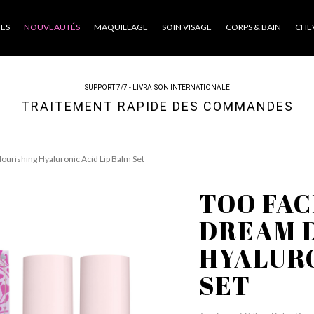
ES
NOUVEAUTÉS
MAQUILLAGE
SOIN VISAGE
CORPS & BAIN
CHE
SUPPORT 7/7 - LIVRAISON INTERNATIONALE
TRAITEMENT RAPIDE DES COMMANDES
urishing Hyaluronic Acid Lip Balm Set
TOO FAC
DREAM 
HYALURO
SET