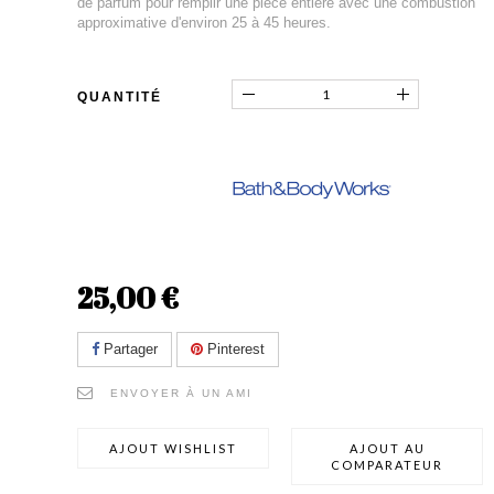
de parfum pour remplir une pièce entière avec une combustion
approximative d'environ 25 à 45 heures.
QUANTITÉ
25,00 €
Partager
Pinterest
ENVOYER À UN AMI
AJOUT WISHLIST
AJOUT AU
COMPARATEUR