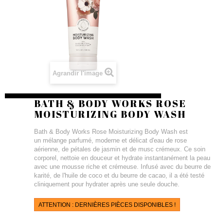
Agrandir l'image
BATH & BODY WORKS ROSE
MOISTURIZING BODY WASH
Bath & Body Works Rose Moisturizing Body Wash est
un mélange parfumé, moderne et délicat d'eau de rose
aérienne, de pétales de jasmin et de musc crémeux. Ce soin
corporel, nettoie en douceur et hydrate instantanément la peau
avec une mousse riche et crémeuse. Infusé avec du beurre de
karité, de l'huile de coco et du beurre de cacao, il a été testé
cliniquement pour hydrater après une seule douche.
ATTENTION : DERNIÈRES PIÈCES DISPONIBLES !