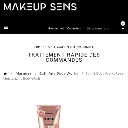
FERMER
0
Bienvenue!
Connexion
Liste de souhaits
SUPPORT 7/7 - LIVRAISON INTERNATIONALE
TRAITEMENT RAPIDE DES
COMMANDES
Marques
Bath And Body Works
Bath & Body Works Rose
Moisturizing Body Wash