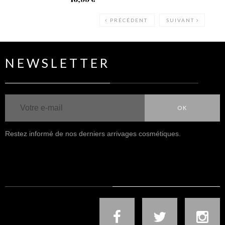
PRÉCÉDENT
SUIVANT
NEWSLETTER
OK
Restez informé de nos derniers arrivages cosmétiques.
NOUS SUIVRE