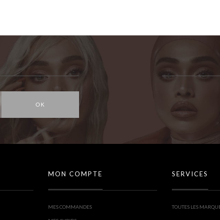
OK
MON COMPTE
SERVICES
MES COMMANDES
TOUTES LES MARQU