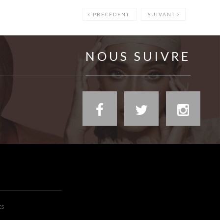
PRÉCÉDENT
SUIVANT
NOUS SUIVRE
ES