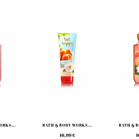
ORKS...
BATH & BODY WORKS...
BATH & B
16,99 €
1