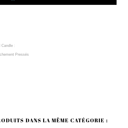
 Candle :
aîchement Pressés
RODUITS DANS LA MÊME CATÉGORIE :