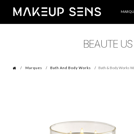
Catégories
MARQU
Marques
Bath And Body Works
Bath & Body Works W