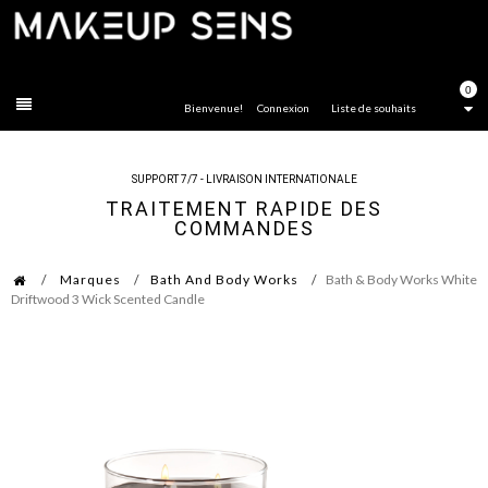
FERMER
0
Bienvenue!
Connexion
Liste de souhaits
SUPPORT 7/7 - LIVRAISON INTERNATIONALE
TRAITEMENT RAPIDE DES
COMMANDES
Marques
Bath And Body Works
Bath & Body Works White
Driftwood 3 Wick Scented Candle