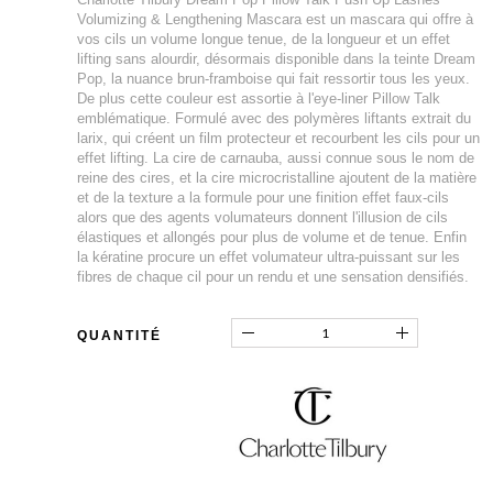
Volumizing & Lengthening Mascara est un mascara qui offre à
vos cils un volume longue tenue, de la longueur et un effet
lifting sans alourdir, désormais disponible dans la teinte Dream
Pop, la nuance brun-framboise qui fait ressortir tous les yeux.
De plus cette couleur est assortie à l'eye-liner Pillow Talk
emblématique. Formulé avec des polymères liftants extrait du
larix, qui créent un film protecteur et recourbent les cils pour un
effet lifting. La cire de carnauba, aussi connue sous le nom de
reine des cires, et la cire microcristalline ajoutent de la matière
et de la texture a la formule pour une finition effet faux-cils
alors que des agents volumateurs donnent l'illusion de cils
élastiques et allongés pour plus de volume et de tenue. Enfin
la kératine procure un effet volumateur ultra-puissant sur les
fibres de chaque cil pour un rendu et une sensation densifiés.
QUANTITÉ