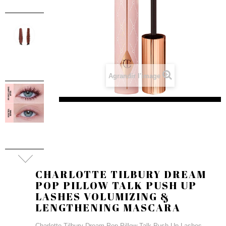
Agrandir l'image
CHARLOTTE TILBURY DREAM
POP PILLOW TALK PUSH UP
LASHES VOLUMIZING &
LENGTHENING MASCARA
Charlotte Tilbury Dream Pop Pillow Talk Push Up Lashes