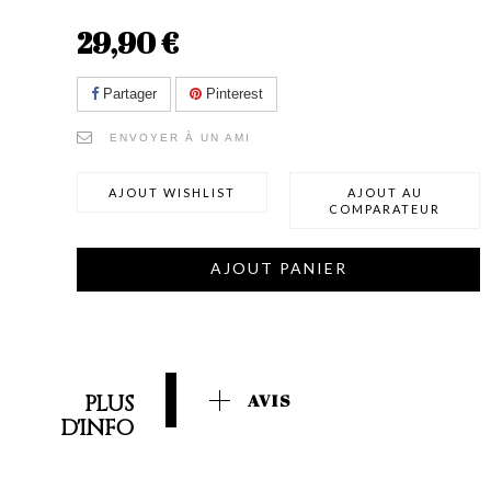
29,90 €
Partager
Pinterest
ENVOYER À UN AMI
AJOUT WISHLIST
AJOUT AU
COMPARATEUR
AJOUT PANIER
PLUS
AVIS
D'INFO