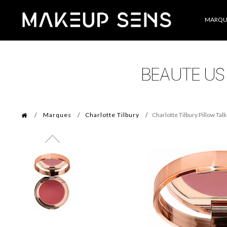
Catégories
MARQU
Marques
Charlotte Tilbury
Charlotte Tilbury Pillow Tal