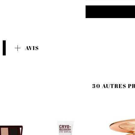
AVIS
30 AUTRES P