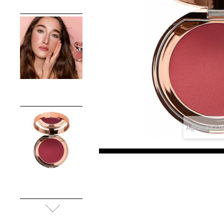
Agrandir l'