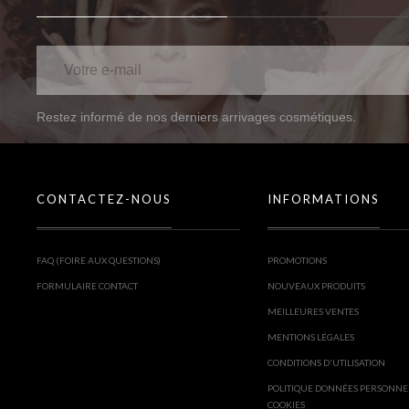
Restez informé de nos derniers arrivages cosmétiques.
CONTACTEZ-NOUS
INFORMATIONS
FAQ (FOIRE AUX QUESTIONS)
PROMOTIONS
FORMULAIRE CONTACT
NOUVEAUX PRODUITS
MEILLEURES VENTES
MENTIONS LÉGALES
CONDITIONS D'UTILISATION
POLITIQUE DONNÉES PERSONNE
COOKIES