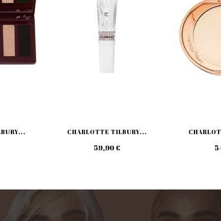
BURY...
CHARLOTTE TILBURY...
CHARLOTT
59,90 €
5