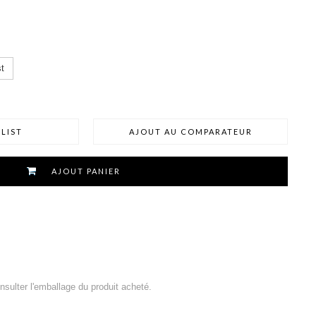
t
LIST
AJOUT AU COMPARATEUR
AJOUT PANIER
consulter l'emballage du produit acheté.