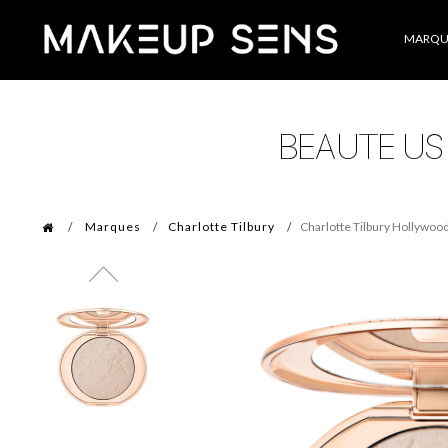
Catégories
MARQU
Marques
Charlotte Tilbury
Charlotte Tilbury Hollywood