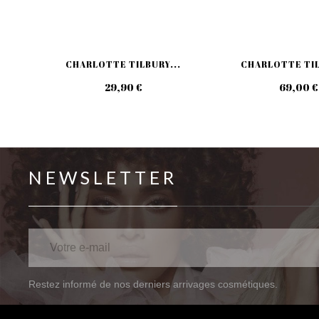
CHARLOTTE TILBURY...
CHARLOTTE TIL
29,90 €
69,00 €
NEWSLETTER
Restez informé de nos derniers arrivages cosmétiques.