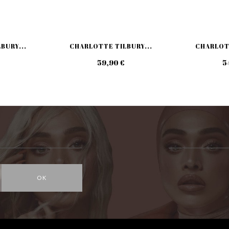
BURY...
CHARLOTTE TILBURY...
CHARLOTT
59,90 €
5
OK