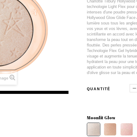
Charlotte Tilbury Hollywood 
technologie Light Flex pour d
intenses d'une poudre pressée
Hollywood Glow Glide Face Ar
lumière sous tous les angles
vos yeux et vos lèvres, avec 
scintillante en accord avec 
transforme la peau tout en di
flouttée. Des perles pressée
Technologie Flex Gel hybride
visage et augmente la tenue 
hydratent la peau pour une t
application en toute simplici
d'olive glisse sur la peau e
image
QUANTITÉ
Moonlit Glow