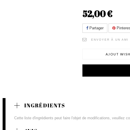
52,00 €
Partager
Pinteres
ENVOYER À UN AMI
AJOUT WISH
INGRÉDIENTS
Cette liste d'ingrédients peut faire l'objet de modifications, veuillez 