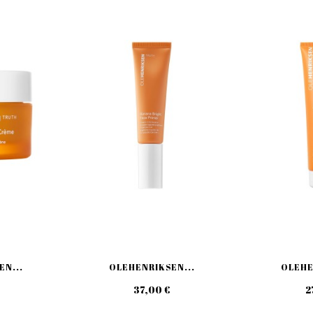
N...
OLEHENRIKSEN...
OLEHE
37,00 €
2