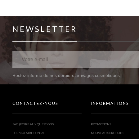
NEWSLETTER
Restez informé de nos derniers arrivages cosmétiques.
CONTACTEZ-NOUS
INFORMATIONS
FAQ (FOIRE AUX QUESTIONS)
PROMOTIONS
FORMULAIRE CONTACT
NOUVEAUX PRODUITS