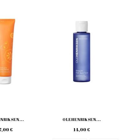
NRIKSEN...
OLEHENRIKSEN...
7,00 €
14,00 €