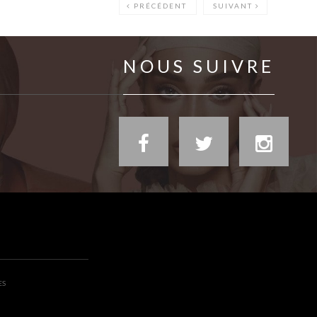
PRÉCÉDENT
SUIVANT
NOUS SUIVRE
ES