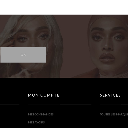
OK
MON COMPTE
SERVICES
MES COMMANDES
TOUTES LES MARQU
MES AVOIRS