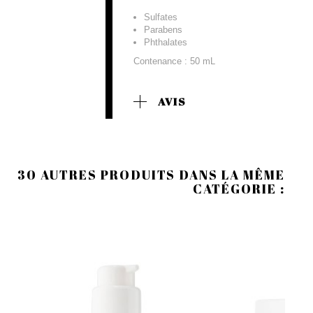
Sulfates
Parabens
Phthalates
Contenance : 50 mL
AVIS
30 AUTRES PRODUITS DANS LA MÊME
CATÉGORIE :