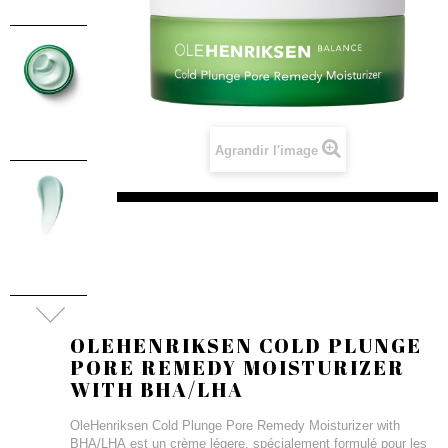
Agrandir l'image
OLEHENRIKSEN COLD PLUNGE
PORE REMEDY MOISTURIZER
WITH BHA/LHA
OleHenriksen Cold Plunge Pore Remedy Moisturizer with
BHA/LHA est un crème légere, spécialement formulé pour les