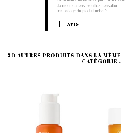
Cette liste d'ingrédients peut faire l'objet
de modifications, veuillez consulter
l'emballage du produit acheté.
AVIS
30 AUTRES PRODUITS DANS LA MÊME
CATÉGORIE :