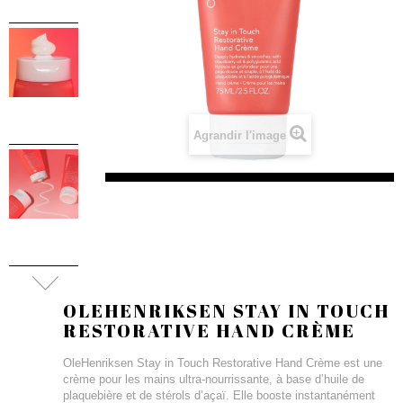
Agrandir l'image
OLEHENRIKSEN STAY IN TOUCH
RESTORATIVE HAND CRÈME
OleHenriksen Stay in Touch Restorative Hand Crème est une
crème pour les mains ultra-nourrissante, à base d’huile de
plaquebière et de stérols d’açaï. Elle booste instantanément