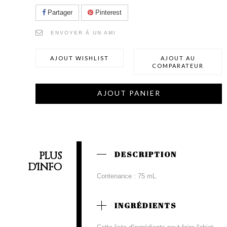
Partager
Pinterest
ENVOYER À UN AMI
AJOUT WISHLIST
AJOUT AU
COMPARATEUR
AJOUT PANIER
PLUS
DESCRIPTION
D'INFO
Contenance : 75 mL
INGRÉDIENTS