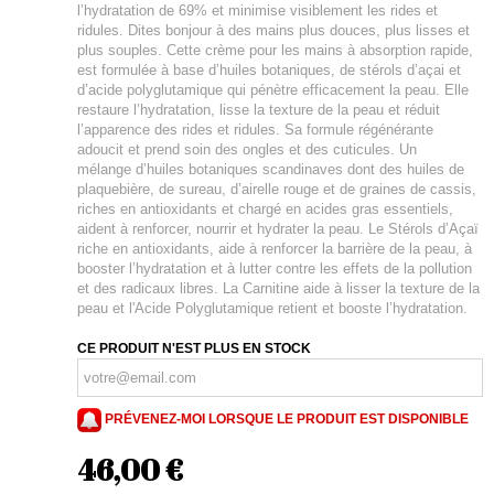
l’hydratation de 69% et minimise visiblement les rides et
ridules. Dites bonjour à des mains plus douces, plus lisses et
plus souples. Cette crème pour les mains à absorption rapide,
est formulée à base d’huiles botaniques, de stérols d’açai et
d’acide polyglutamique qui pénètre efficacement la peau. Elle
restaure l’hydratation, lisse la texture de la peau et réduit
l’apparence des rides et ridules. Sa formule régénérante
adoucit et prend soin des ongles et des cuticules. Un
mélange d’huiles botaniques scandinaves dont des huiles de
plaquebière, de sureau, d’airelle rouge et de graines de cassis,
riches en antioxidants et chargé en acides gras essentiels,
aident à renforcer, nourrir et hydrater la peau. Le Stérols d’Açaï
riche en antioxidants, aide à renforcer la barrière de la peau, à
booster l’hydratation et à lutter contre les effets de la pollution
et des radicaux libres. La Carnitine aide à lisser la texture de la
peau et l'Acide Polyglutamique retient et booste l’hydratation.
CE PRODUIT N'EST PLUS EN STOCK
PRÉVENEZ-MOI LORSQUE LE PRODUIT EST DISPONIBLE
46,00 €