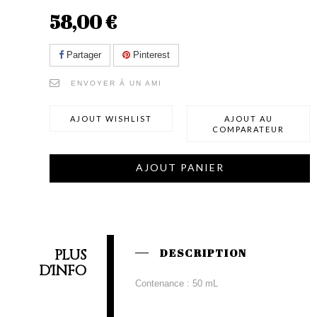
58,00 €
Partager
Pinterest
ENVOYER À UN AMI
AJOUT WISHLIST
AJOUT AU
COMPARATEUR
AJOUT PANIER
PLUS
DESCRIPTION
D'INFO
Contenance : 50 mL