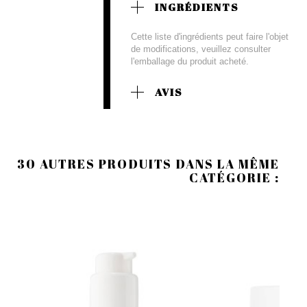
INGRÉDIENTS
Cette liste d'ingrédients peut faire l'objet
de modifications, veuillez consulter
l'emballage du produit acheté.
AVIS
30 AUTRES PRODUITS DANS LA MÊME
CATÉGORIE :