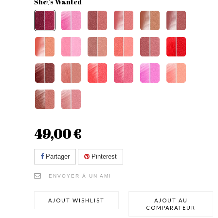
She\'s Wanted
49,00 €
Partager
Pinterest
ENVOYER À UN AMI
AJOUT WISHLIST
AJOUT AU
COMPARATEUR