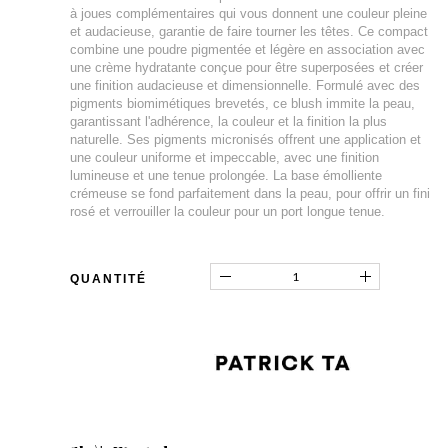
à joues complémentaires qui vous donnent une couleur pleine
et audacieuse, garantie de faire tourner les têtes. Ce compact
combine une poudre pigmentée et légère en association avec
une crème hydratante conçue pour être superposées et créer
une finition audacieuse et dimensionnelle. Formulé avec des
pigments biomimétiques brevetés, ce blush immite la peau,
garantissant l'adhérence, la couleur et la finition la plus
naturelle. Ses pigments micronisés offrent une application et
une couleur uniforme et impeccable, avec une finition
lumineuse et une tenue prolongée. La base émolliente
crémeuse se fond parfaitement dans la peau, pour offrir un fini
rosé et verrouiller la couleur pour un port longue tenue.
QUANTITÉ