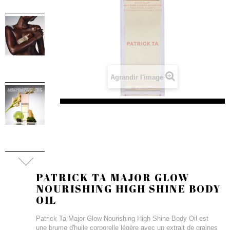
Agrandir l'image
PATRICK TA MAJOR GLOW
NOURISHING HIGH SHINE BODY
OIL
Patrick Ta Major Glow Nourishing High Shine Body Oil est
une brume d'huile corporelle légère avec un extrait de graines