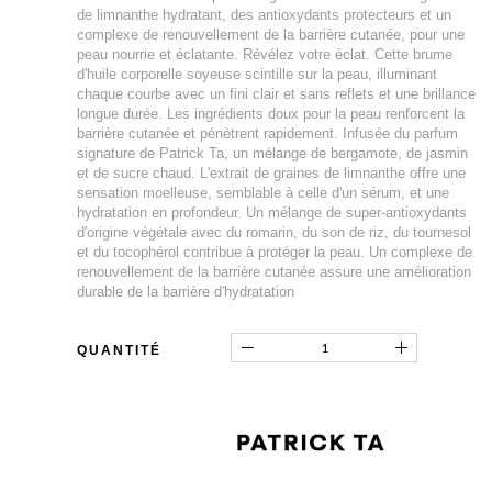
de limnanthe hydratant, des antioxydants protecteurs et un
complexe de renouvellement de la barrière cutanée, pour une
peau nourrie et éclatante. Révélez votre éclat. Cette brume
d'huile corporelle soyeuse scintille sur la peau, illuminant
chaque courbe avec un fini clair et sans reflets et une brillance
longue durée. Les ingrédients doux pour la peau renforcent la
barrière cutanée et pénètrent rapidement. Infusée du parfum
signature de Patrick Ta, un mélange de bergamote, de jasmin
et de sucre chaud. L'extrait de graines de limnanthe offre une
sensation moelleuse, semblable à celle d'un sérum, et une
hydratation en profondeur. Un mélange de super-antioxydants
d'origine végétale avec du romarin, du son de riz, du tournesol
et du tocophérol contribue à protéger la peau. Un complexe de
renouvellement de la barrière cutanée assure une amélioration
durable de la barrière d'hydratation
QUANTITÉ