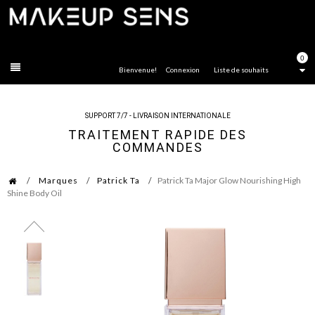
FERMER
0
Bienvenue!
Connexion
Liste de souhaits
SUPPORT 7/7 - LIVRAISON INTERNATIONALE
TRAITEMENT RAPIDE DES
COMMANDES
Marques
Patrick Ta
Patrick Ta Major Glow Nourishing High
Shine Body Oil