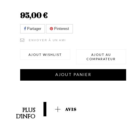
95,00 €
Partager
Pinterest
ENVOYER À UN AMI
AJOUT WISHLIST
AJOUT AU
COMPARATEUR
AJOUT PANIER
PLUS
AVIS
D'INFO