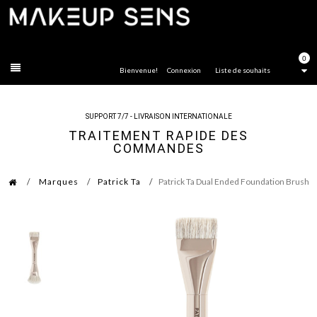
FERMER
0
Bienvenue!
Connexion
Liste de souhaits
SUPPORT 7/7 - LIVRAISON INTERNATIONALE
TRAITEMENT RAPIDE DES
COMMANDES
Marques
Patrick Ta
Patrick Ta Dual Ended Foundation Brush