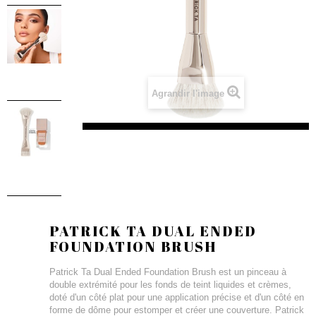
Agrandir l'image
PATRICK TA DUAL ENDED
FOUNDATION BRUSH
Patrick Ta Dual Ended Foundation Brush est un pinceau à
double extrémité pour les fonds de teint liquides et crèmes,
doté d'un côté plat pour une application précise et d'un côté en
forme de dôme pour estomper et créer une couverture. Patrick