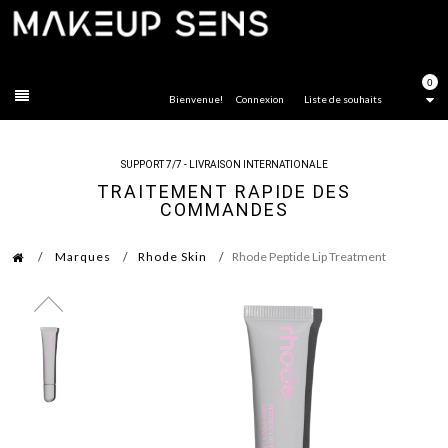
FERMER
0
Bienvenue!
Connexion
Liste de souhaits
SUPPORT 7/7 - LIVRAISON INTERNATIONALE
TRAITEMENT RAPIDE DES
COMMANDES
Marques
Rhode Skin
Rhode Peptide Lip Treatment