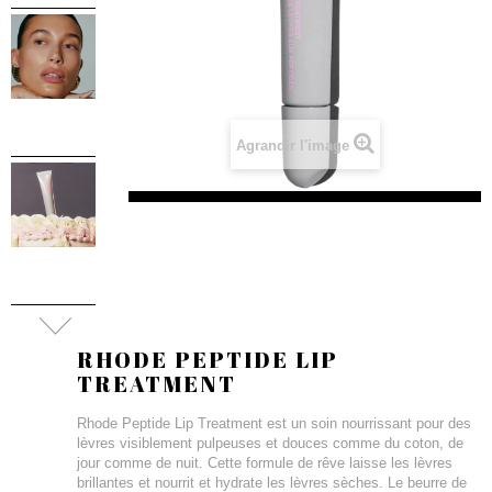
Agrandir l'image
RHODE PEPTIDE LIP
TREATMENT
Rhode Peptide Lip Treatment est un soin nourrissant pour des
lèvres visiblement pulpeuses et douces comme du coton, de
jour comme de nuit. Cette formule de rêve laisse les lèvres
brillantes et nourrit et hydrate les lèvres sèches. Le beurre de