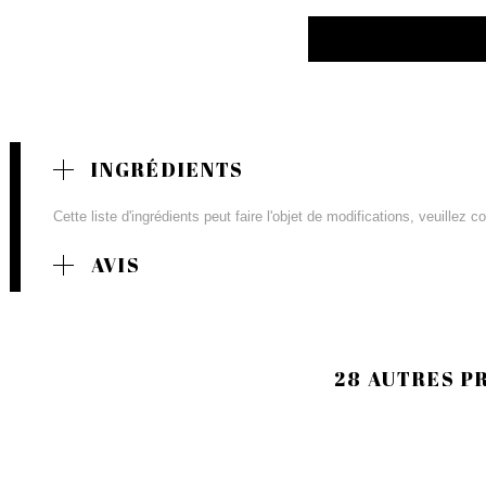
INGRÉDIENTS
Cette liste d'ingrédients peut faire l'objet de modifications, veuillez 
AVIS
28 AUTRES P