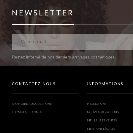
NEWSLETTER
Restez informé de nos derniers arrivages cosmétiques.
CONTACTEZ-NOUS
INFORMATIONS
FAQ (FOIRE AUX QUESTIONS)
PROMOTIONS
FORMULAIRE CONTACT
NOUVEAUX PRODUITS
MEILLEURES VENTES
MENTIONS LÉGALES