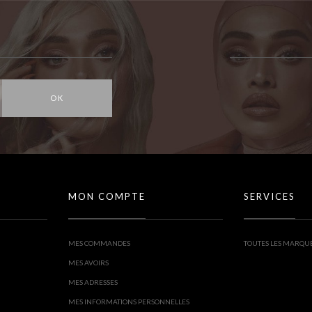
OK
MON COMPTE
SERVICES
MES COMMANDES
TOUTES LES MARQU
MES AVOIRS
MES ADRESSES
MES INFORMATIONS PERSONNELLES