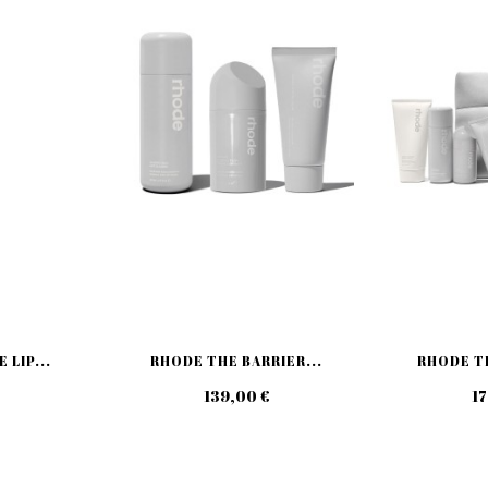
 LIP...
RHODE THE BARRIER...
RHODE T
139,00 €
17