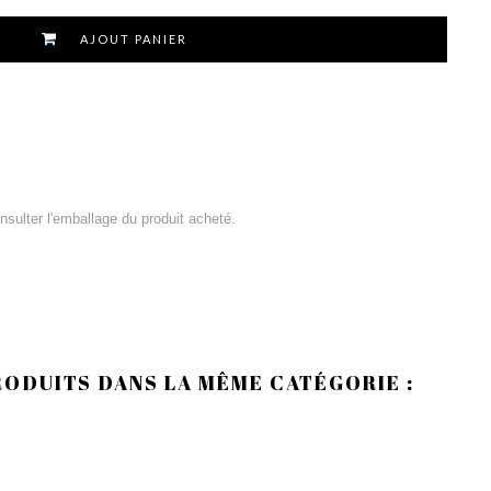
AJOUT PANIER
consulter l'emballage du produit acheté.
RODUITS DANS LA MÊME CATÉGORIE :