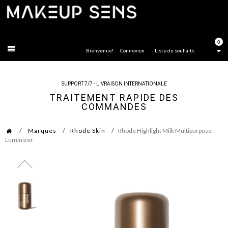
FERMER
0
Bienvenue!
Connexion
Liste de souhaits
SUPPORT 7/7 - LIVRAISON INTERNATIONALE
TRAITEMENT RAPIDE DES
COMMANDES
Marques
Rhode Skin
Rhode Highlight Milk Multipurpose
Luminizer