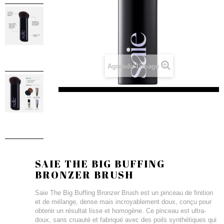
Agrandir l'image
SAIE THE BIG BUFFING
BRONZER BRUSH
Saie The Big Buffing Bronzer Brush est un pinceau de finition
et de mélange, dense mais incroyablement doux, conçu pour
obtenir un résultat lisse et homogène. Ce pinceau est ultra-
doux, sans cruauté et fabriqué avec des poils synthétiques qui