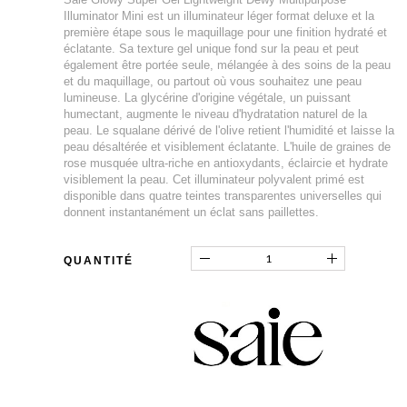
Illuminator Mini est un illuminateur léger format deluxe et la
première étape sous le maquillage pour une finition hydraté et
éclatante. Sa texture gel unique fond sur la peau et peut
également être portée seule, mélangée à des soins de la peau
et du maquillage, ou partout où vous souhaitez une peau
lumineuse. La glycérine d'origine végétale, un puissant
humectant, augmente le niveau d'hydratation naturel de la
peau. Le squalane dérivé de l'olive retient l'humidité et laisse la
peau désaltérée et visiblement éclatante. L'huile de graines de
rose musquée ultra-riche en antioxydants, éclaircie et hydrate
visiblement la peau. Cet illuminateur polyvalent primé est
disponible dans quatre teintes transparentes universelles qui
donnent instantanément un éclat sans paillettes.
QUANTITÉ