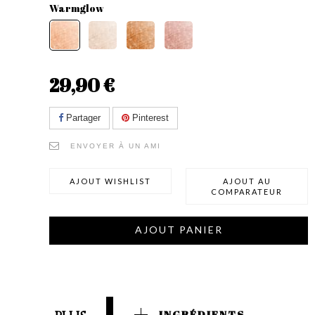
Warmglow
29,90 €
Partager
Pinterest
ENVOYER À UN AMI
AJOUT WISHLIST
AJOUT AU
COMPARATEUR
AJOUT PANIER
INGRÉDIENTS