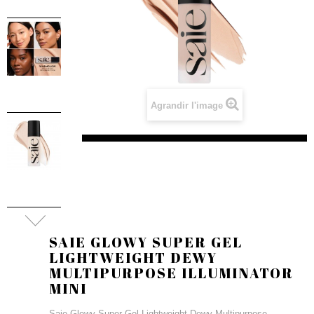
Agrandir l'image
SAIE GLOWY SUPER GEL
LIGHTWEIGHT DEWY
MULTIPURPOSE ILLUMINATOR
MINI
Saie Glowy Super Gel Lightweight Dewy Multipurpose