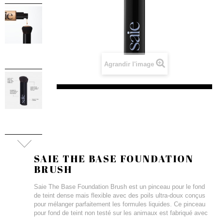
Agrandir l'image
SAIE THE BASE FOUNDATION
BRUSH
Saie The Base Foundation Brush est un pinceau pour le fond
de teint dense mais flexible avec des poils ultra-doux conçus
pour mélanger parfaitement les formules liquides. Ce pinceau
pour fond de teint non testé sur les animaux est fabriqué avec