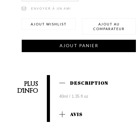
ENVOYER À UN AMI
AJOUT WISHLIST
AJOUT AU
COMPARATEUR
AJOUT PANIER
PLUS
DESCRIPTION
D'INFO
40ml / 1.35 fl oz
AVIS