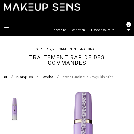
FERMER
0
Bienvenue!
Connexion
Liste de souhaits
SUPPORT 7/7 - LIVRAISON INTERNATIONALE
TRAITEMENT RAPIDE DES
COMMANDES
Marques
Tatcha
Tatcha Luminous Dewy Skin Mist