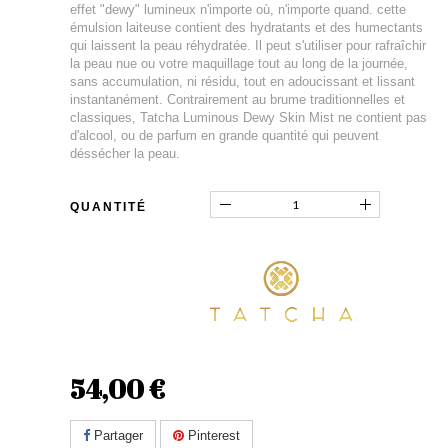
effet "dewy" lumineux n'importe où, n'importe quand. cette
émulsion laiteuse contient des hydratants et des humectants
qui laissent la peau réhydratée. Il peut s'utiliser pour rafraîchir
la peau nue ou votre maquillage tout au long de la journée,
sans accumulation, ni résidu, tout en adoucissant et lissant
instantanément. Contrairement au brume traditionnelles et
classiques, Tatcha Luminous Dewy Skin Mist ne contient pas
d'alcool, ou de parfum en grande quantité qui peuvent
déssécher la peau.
QUANTITÉ
54,00 €
Partager
Pinterest