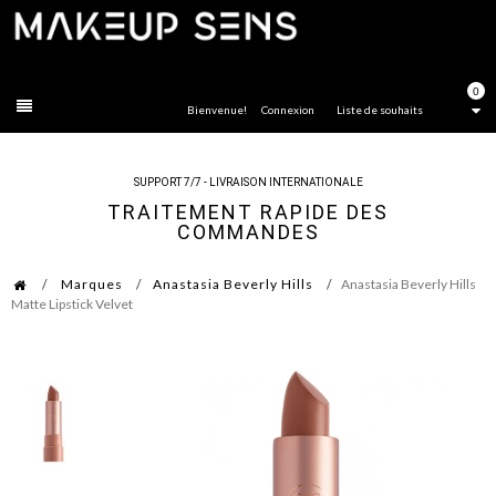
FERMER
0
Bienvenue!
Connexion
Liste de souhaits
SUPPORT 7/7 - LIVRAISON INTERNATIONALE
TRAITEMENT RAPIDE DES
COMMANDES
Marques
Anastasia Beverly Hills
Anastasia Beverly Hills
Matte Lipstick Velvet