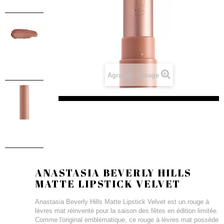
Agrandir l'image
ANASTASIA BEVERLY HILLS
MATTE LIPSTICK VELVET
Anastasia Beverly Hills Matte Lipstick Velvet est un rouge à
lèvres mat réinventé pour la saison des fêtes en édition limitée.
Comme l'original emblématique, ce rouge à lèvres mat possède