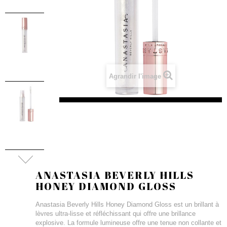
Agrandir l'image
ANASTASIA BEVERLY HILLS
HONEY DIAMOND GLOSS
Anastasia Beverly Hills Honey Diamond Gloss est un brillant à
lèvres ultra-lisse et réfléchissant qui offre une brillance
explosive. La formule lumineuse offre une tenue non collante et