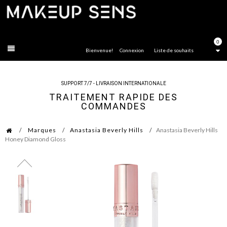
FERMER
0
Bienvenue!
Connexion
Liste de souhaits
SUPPORT 7/7 - LIVRAISON INTERNATIONALE
TRAITEMENT RAPIDE DES
COMMANDES
Marques
Anastasia Beverly Hills
Anastasia Beverly Hills
Honey Diamond Gloss