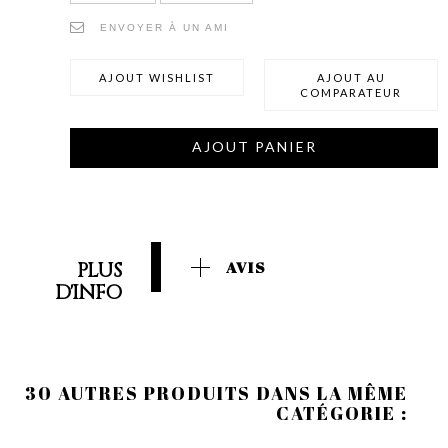
ENVOYER À UN AMI
AJOUT WISHLIST
AJOUT AU
COMPARATEUR
AJOUT PANIER
PLUS
AVIS
D'INFO
30 AUTRES PRODUITS DANS LA MÊME
CATÉGORIE :