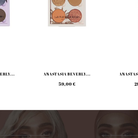
ERLY...
ANASTASIA BEVERLY...
ANASTASI
59,00 €
2