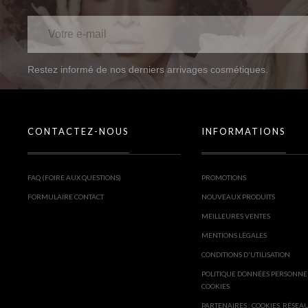
Restez informé de nos derniers arrivages cosmétiques.
CONTACTEZ-NOUS
INFORMATIONS
FAQ (FOIRE AUX QUESTIONS)
PROMOTIONS
FORMULAIRE CONTACT
NOUVEAUX PRODUITS
MEILLEURES VENTES
MENTIONS LÉGALES
CONDITIONS D'UTILISATION
POLITIQUE DONNÉES PERSONNE
COOKIES
PARTENAIRES : COOKIES, RÉSEA