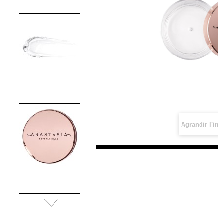
Agrandir l'