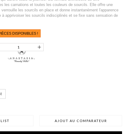
s les carnations et toutes les couleurs de sourcils. Elle offre une
 verrouille les sourcils en place et donne instantanément l'apparence
e à apprivoiser les sourcils indisciplinés et se fixe sans sensation de
IÈCES DISPONIBLES !
t
LIST
AJOUT AU COMPARATEUR