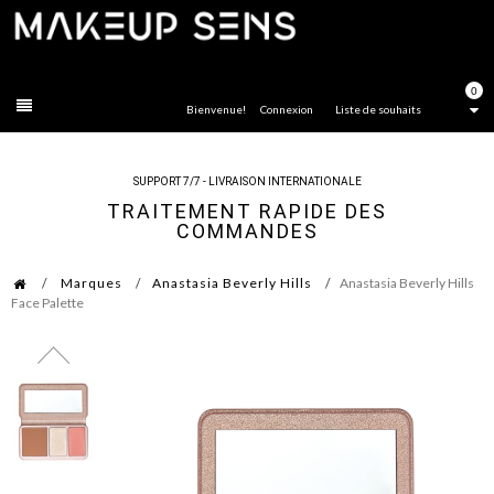
FERMER
0
Bienvenue!
Connexion
Liste de souhaits
SUPPORT 7/7 - LIVRAISON INTERNATIONALE
TRAITEMENT RAPIDE DES
COMMANDES
Marques
Anastasia Beverly Hills
Anastasia Beverly Hills
Face Palette