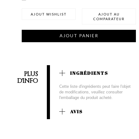
AJOUT WISHLIST
AJOUT AU
COMPARATEUR
AJOUT PANIER
PLUS
INGRÉDIENTS
D'INFO
Cette liste d'ingrédients peut faire l'objet
de modifications, veuillez consulter
l'emballage du produit acheté.
AVIS