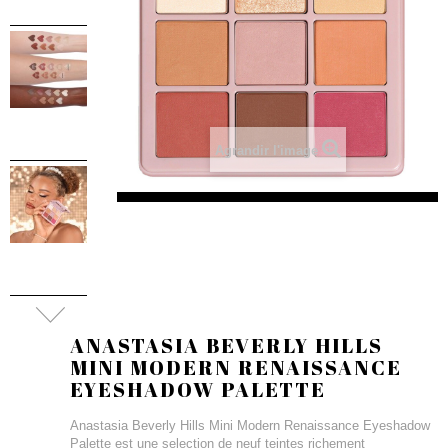
Agrandir l'image
ANASTASIA BEVERLY HILLS
MINI MODERN RENAISSANCE
EYESHADOW PALETTE
Anastasia Beverly Hills Mini Modern Renaissance Eyeshadow
Palette est une selection de neuf teintes richement