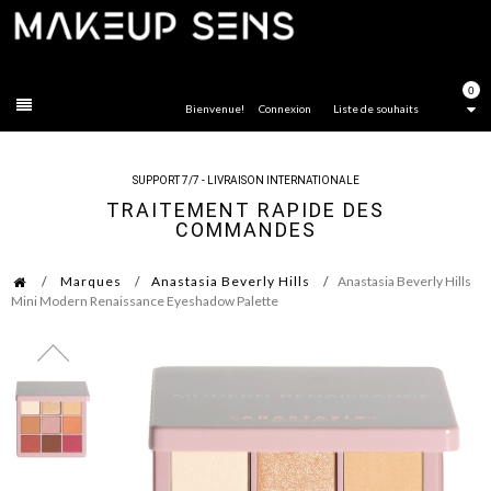
FERMER
0
Bienvenue!
Connexion
Liste de souhaits
SUPPORT 7/7 - LIVRAISON INTERNATIONALE
TRAITEMENT RAPIDE DES
COMMANDES
Marques
Anastasia Beverly Hills
Anastasia Beverly Hills
Mini Modern Renaissance Eyeshadow Palette