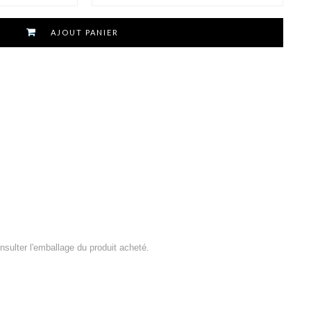
AJOUT PANIER
consulter l'emballage du produit acheté.