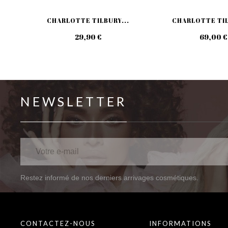
CHARLOTTE TILBURY...
CHARLOTTE TIL
29,90 €
69,00 €
NEWSLETTER
Restez informé de nos derniers arrivages cosmétiques.
CONTACTEZ-NOUS
INFORMATIONS