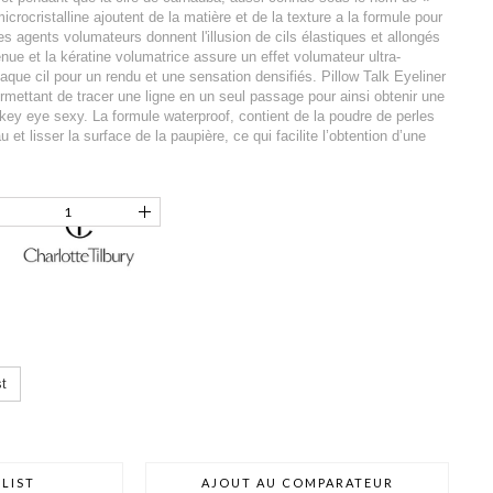
microcristalline ajoutent de la matière et de la texture a la formule pour
 Les agents volumateurs donnent l'illusion de cils élastiques et allongés
nue et la kératine volumatrice assure un effet volumateur ultra-
haque cil pour un rendu et une sensation densifiés. Pillow Talk Eyeliner
rmettant de tracer une ligne en un seul passage pour ainsi obtenir une
key eye sexy. La formule waterproof, contient de la poudre de perles
 et lisser la surface de la paupière, ce qui facilite l’obtention d’une
t
LIST
AJOUT AU COMPARATEUR