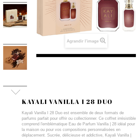
Agrandir l'image
KAYALI VANILLA I 28 DUO
Kayali Vanilla I 28 Duo est ensemble de deux formats de
parfums parfait pour offrir ou collectionner. Ce coffret irrésistible
comprend l'emblématique Eau de Parfum Vanilla | 28 idéal pour
la maison ou pour vos compositions personnalisées en
déplacement. Sucrée, délicieuse et addictive, Kayali Vanilla |