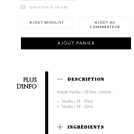
ENVOYER À UN AMI
AJOUT WISHLIST
AJOUT AU
COMPARATEUR
AJOUT PANIER
PLUS
DESCRIPTION
D'INFO
Kayali Vanilla I 28 Duo contient :
Vanilla | 28 - 50mL
Vanilla | 28 - 10mL
INGRÉDIENTS