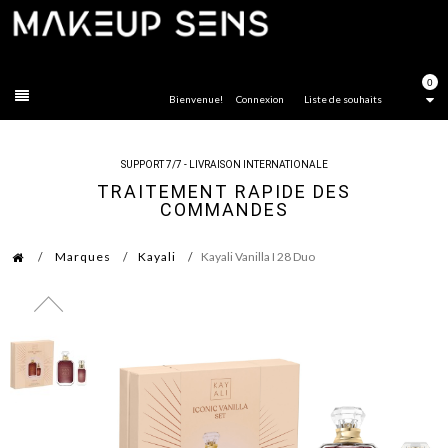
FERMER
0
Bienvenue!
Connexion
Liste de souhaits
SUPPORT 7/7 - LIVRAISON INTERNATIONALE
TRAITEMENT RAPIDE DES
COMMANDES
Marques
Kayali
Kayali Vanilla I 28 Duo