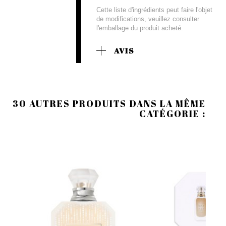
Cette liste d'ingrédients peut faire l'objet
de modifications, veuillez consulter
l'emballage du produit acheté.
AVIS
30 AUTRES PRODUITS DANS LA MÊME
CATÉGORIE :