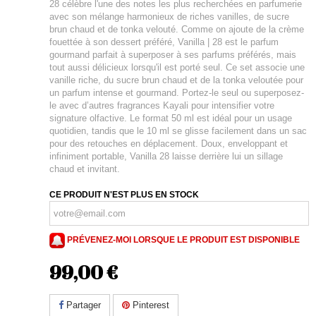
28 célèbre l'une des notes les plus recherchées en parfumerie
avec son mélange harmonieux de riches vanilles, de sucre
brun chaud et de tonka velouté. Comme on ajoute de la crème
fouettée à son dessert préféré, Vanilla | 28 est le parfum
gourmand parfait à superposer à ses parfums préférés, mais
tout aussi délicieux lorsqu'il est porté seul. Ce set associe une
vanille riche, du sucre brun chaud et de la tonka veloutée pour
un parfum intense et gourmand. Portez-le seul ou superposez-
le avec d’autres fragrances Kayali pour intensifier votre
signature olfactive. Le format 50 ml est idéal pour un usage
quotidien, tandis que le 10 ml se glisse facilement dans un sac
pour des retouches en déplacement. Doux, enveloppant et
infiniment portable, Vanilla 28 laisse derrière lui un sillage
chaud et invitant.
CE PRODUIT N'EST PLUS EN STOCK
PRÉVENEZ-MOI LORSQUE LE PRODUIT EST DISPONIBLE
99,00 €
Partager
Pinterest