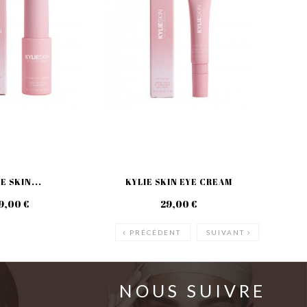
E SKIN...
KYLIE SKIN EYE CREAM
9,00 €
29,00 €
PRÉCÉDENT
SUIVANT
NOUS SUIVRE