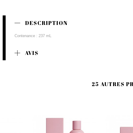
DESCRIPTION
Contenance : 237 mL
AVIS
25 AUTRES P