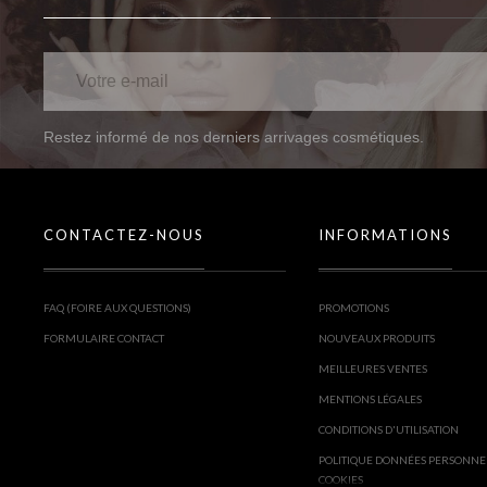
Restez informé de nos derniers arrivages cosmétiques.
CONTACTEZ-NOUS
INFORMATIONS
FAQ (FOIRE AUX QUESTIONS)
PROMOTIONS
FORMULAIRE CONTACT
NOUVEAUX PRODUITS
MEILLEURES VENTES
MENTIONS LÉGALES
CONDITIONS D'UTILISATION
POLITIQUE DONNÉES PERSONNE
COOKIES