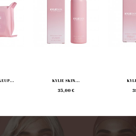
KEUP...
KYLIE SKIN...
KYLI
35,00 €
3