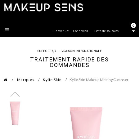
FERMER
0
Bienvenue!
Connexion
Liste de souhaits
SUPPORT 7/7 - LIVRAISON INTERNATIONALE
TRAITEMENT RAPIDE DES
COMMANDES
Marques
Kylie Skin
Kylie Skin Makeup Melting Cleanser