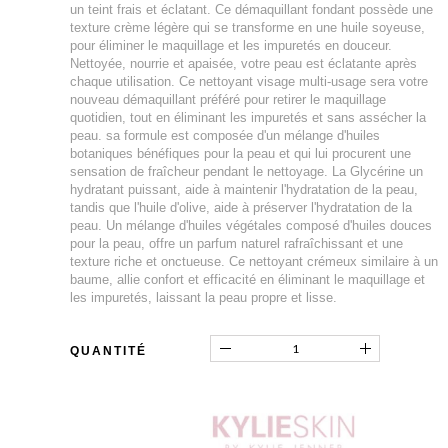
un teint frais et éclatant. Ce démaquillant fondant possède une
texture crème légère qui se transforme en une huile soyeuse,
pour éliminer le maquillage et les impuretés en douceur.
Nettoyée, nourrie et apaisée, votre peau est éclatante après
chaque utilisation. Ce nettoyant visage multi-usage sera votre
nouveau démaquillant préféré pour retirer le maquillage
quotidien, tout en éliminant les impuretés et sans assécher la
peau. sa formule est composée d'un mélange d'huiles
botaniques bénéfiques pour la peau et qui lui procurent une
sensation de fraîcheur pendant le nettoyage. La Glycérine un
hydratant puissant, aide à maintenir l'hydratation de la peau,
tandis que l'huile d'olive, aide à préserver l'hydratation de la
peau. Un mélange d'huiles végétales composé d'huiles douces
pour la peau, offre un parfum naturel rafraîchissant et une
texture riche et onctueuse. Ce nettoyant crémeux similaire à un
baume, allie confort et efficacité en éliminant le maquillage et
les impuretés, laissant la peau propre et lisse.
QUANTITÉ