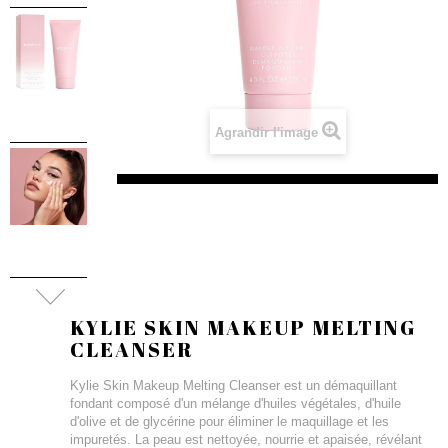
Agrandir l'image
KYLIE SKIN MAKEUP MELTING
CLEANSER
Kylie Skin Makeup Melting Cleanser est un démaquillant
fondant composé d'un mélange d'huiles végétales, d'huile
d'olive et de glycérine pour éliminer le maquillage et les
impuretés. La peau est nettoyée, nourrie et apaisée, révélant