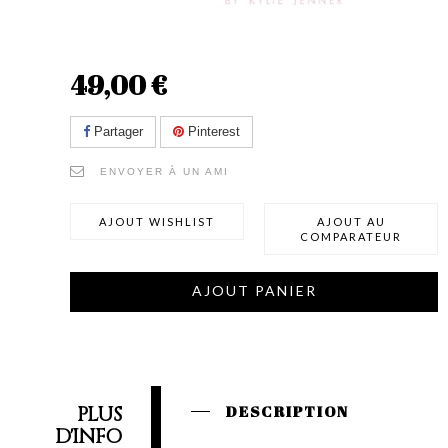
49,00 €
Partager
Pinterest
ENVOYER À UN AMI
AJOUT WISHLIST
AJOUT AU
COMPARATEUR
AJOUT PANIER
PLUS
DESCRIPTION
D'INFO