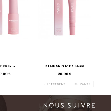
E SKIN...
KYLIE SKIN EYE CREAM
9,00 €
29,00 €
PRÉCÉDENT
SUIVANT
NOUS SUIVRE