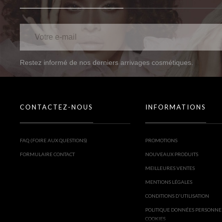
Restez informé de nos derniers arrivages cosmétiques.
CONTACTEZ-NOUS
INFORMATIONS
FAQ (FOIRE AUX QUESTIONS)
PROMOTIONS
FORMULAIRE CONTACT
NOUVEAUX PRODUITS
MEILLEURES VENTES
MENTIONS LÉGALES
CONDITIONS D'UTILISATION
POLITIQUE DONNÉES PERSONNE
COOKIES