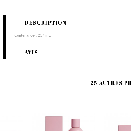
DESCRIPTION
Contenance : 237 mL
AVIS
25 AUTRES P