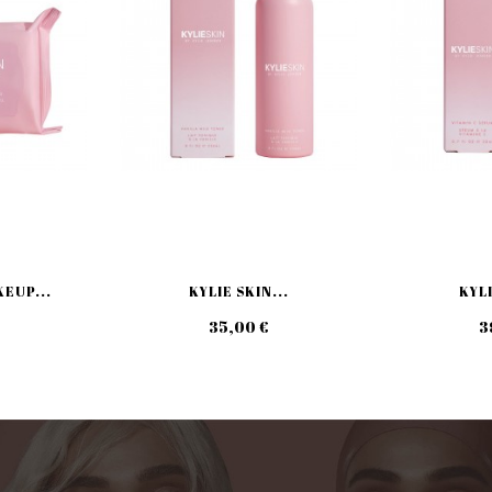
KEUP...
KYLIE SKIN...
KYLI
35,00 €
3