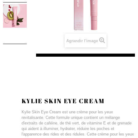
Agrandir l'image
KYLIE SKIN EYE CREAM
Kylie Skin Eye Cream est une crème pour les yeux
revitalisante. Cette formule unique contient un mélange
d'extraits de caféine, de thé vert, de vitamine E et de grenade
qui aident à illuminer, hydrater, réduire les poches et
l'apparence des rides et des ridules. Cette crème pour les yeux