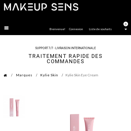
FERMER
0
Bienvenue!
Connexion
Liste de souhaits
SUPPORT 7/7 - LIVRAISON INTERNATIONALE
TRAITEMENT RAPIDE DES
COMMANDES
Marques
Kylie Skin
Kylie Skin Eye Cream