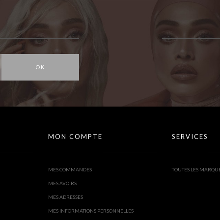
OK
MON COMPTE
SERVICES
MES COMMANDES
TOUTES LES MARQU
MES AVOIRS
MES ADRESSES
MES INFORMATIONS PERSONNELLES