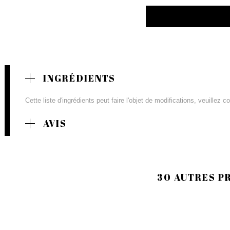
INGRÉDIENTS
Cette liste d'ingrédients peut faire l'objet de modifications, veuillez 
AVIS
30 AUTRES P