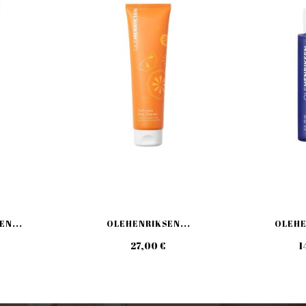
N...
OLEHENRIKSEN...
OLEHE
27,00 €
1