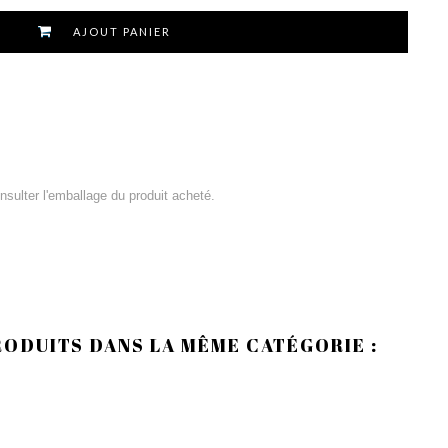
AJOUT PANIER
consulter l'emballage du produit acheté.
RODUITS DANS LA MÊME CATÉGORIE :