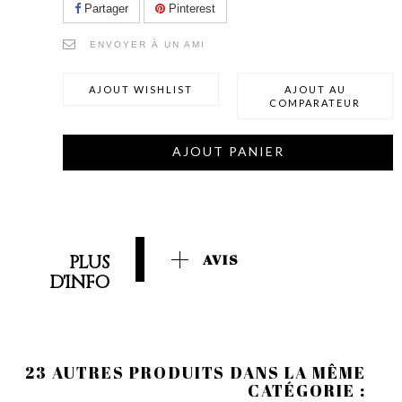
Partager
Pinterest
ENVOYER À UN AMI
AJOUT WISHLIST
AJOUT AU
COMPARATEUR
AJOUT PANIER
PLUS
AVIS
D'INFO
23 AUTRES PRODUITS DANS LA MÊME
CATÉGORIE :