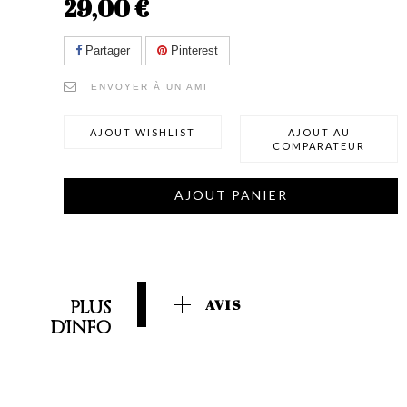
29,00 €
Partager
Pinterest
ENVOYER À UN AMI
AJOUT WISHLIST
AJOUT AU
COMPARATEUR
AJOUT PANIER
PLUS
AVIS
D'INFO