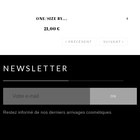
ONE/SIZE BY...
ONE/SI
21,00 €
38
PRÉCÉDENT
SUIVANT
NEWSLETTER
OK
Restez informé de nos derniers arrivages cosmétiques.
NOUS SUIVRE