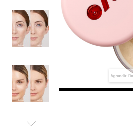
Agrandir l'