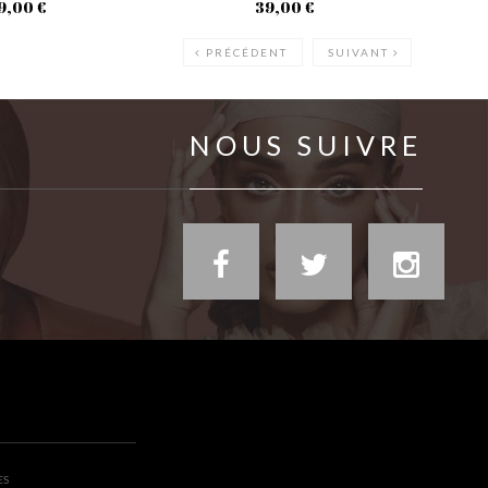
9,00 €
39,00 €
PRÉCÉDENT
SUIVANT
NOUS SUIVRE
ES