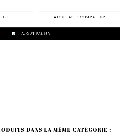
LIST
AJOUT AU COMPARATEUR
AJOUT PANIER
RODUITS DANS LA MÊME CATÉGORIE :