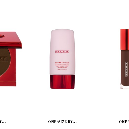
...
ONE/SIZE BY...
ONE/