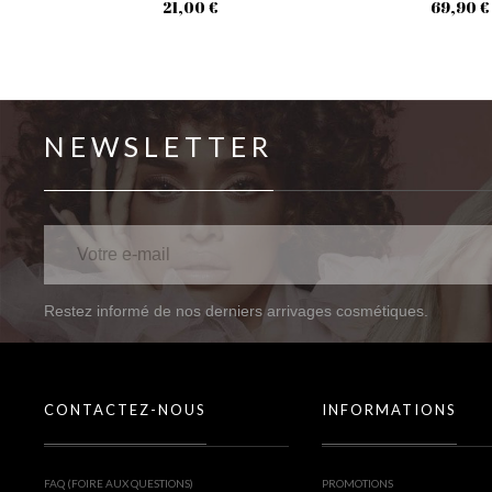
21,00 €
69,90 €
NEWSLETTER
Restez informé de nos derniers arrivages cosmétiques.
CONTACTEZ-NOUS
INFORMATIONS
FAQ (FOIRE AUX QUESTIONS)
PROMOTIONS