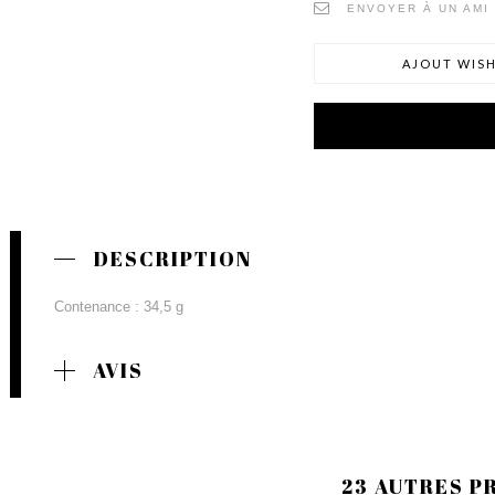
ENVOYER À UN AMI
AJOUT WISH
DESCRIPTION
Contenance : 34,5 g
AVIS
23 AUTRES P