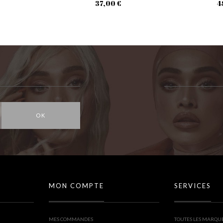
37,00 €
4
OK
MON COMPTE
SERVICES
MES COMMANDES
TOUTES LES MARQU