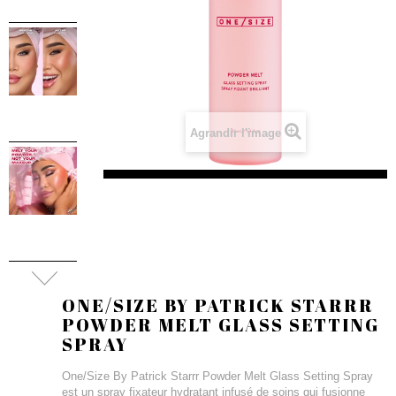
Agrandir l'image
ONE/SIZE BY PATRICK STARRR
POWDER MELT GLASS SETTING
SPRAY
One/Size By Patrick Starrr Powder Melt Glass Setting Spray
est un spray fixateur hydratant infusé de soins qui fusionne