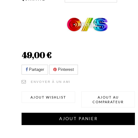
49,00 €
Partager
Pinterest
ENVOYER À UN AMI
AJOUT WISHLIST
AJOUT AU
COMPARATEUR
AJOUT PANIER