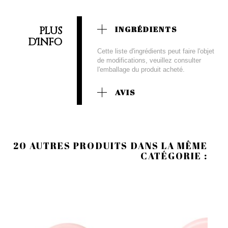
PLUS
INGRÉDIENTS
D'INFO
Cette liste d'ingrédients peut faire l'objet
de modifications, veuillez consulter
l'emballage du produit acheté.
AVIS
20 AUTRES PRODUITS DANS LA MÊME
CATÉGORIE :