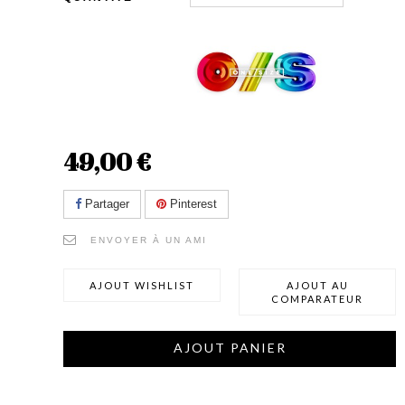
49,00 €
Partager
Pinterest
ENVOYER À UN AMI
AJOUT WISHLIST
AJOUT AU
COMPARATEUR
AJOUT PANIER