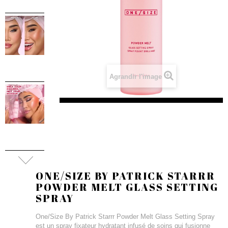
Agrandir l'image
ONE/SIZE BY PATRICK STARRR
POWDER MELT GLASS SETTING
SPRAY
One/Size By Patrick Starrr Powder Melt Glass Setting Spray
est un spray fixateur hydratant infusé de soins qui fusionne