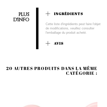
PLUS
INGRÉDIENTS
D'INFO
Cette liste d'ingrédients peut faire l'objet
de modifications, veuillez consulter
l'emballage du produit acheté.
AVIS
20 AUTRES PRODUITS DANS LA MÊME
CATÉGORIE :