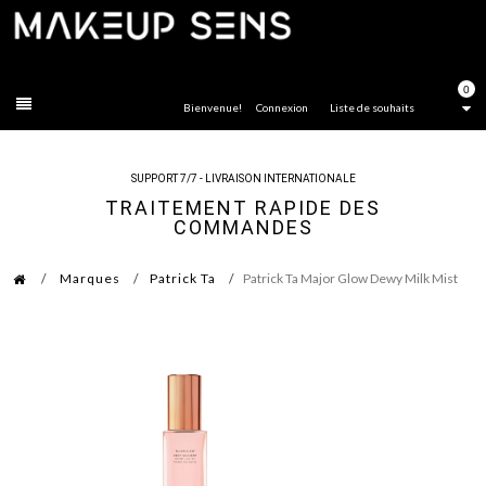
FERMER
0
Bienvenue!
Connexion
Liste de souhaits
SUPPORT 7/7 - LIVRAISON INTERNATIONALE
TRAITEMENT RAPIDE DES
COMMANDES
Marques
Patrick Ta
Patrick Ta Major Glow Dewy Milk Mist