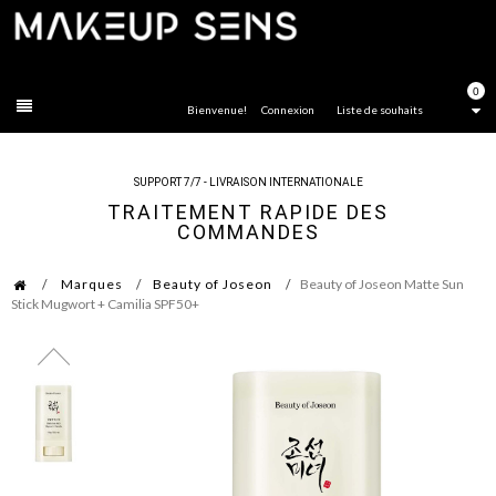
FERMER
0
Bienvenue!
Connexion
Liste de souhaits
SUPPORT 7/7 - LIVRAISON INTERNATIONALE
TRAITEMENT RAPIDE DES
COMMANDES
Marques
Beauty of Joseon
Beauty of Joseon Matte Sun
Stick Mugwort + Camilia SPF50+