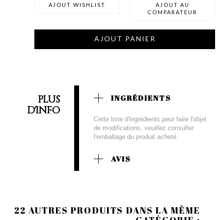
AJOUT WISHLIST
AJOUT AU
COMPARATEUR
AJOUT PANIER
PLUS
INGRÉDIENTS
D'INFO
Cette liste d'ingrédients peut faire l'objet
de modifications, veuillez consulter
l'emballage du produit acheté.
AVIS
22 AUTRES PRODUITS DANS LA MÊME