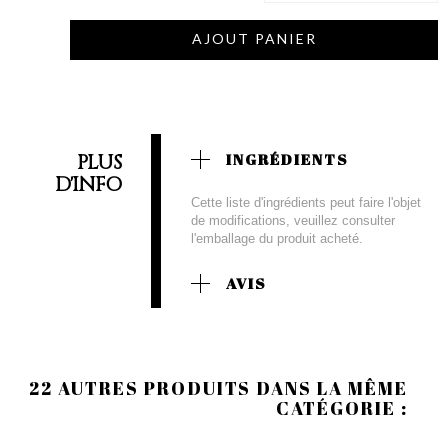
AJOUT PANIER
PLUS
INGRÉDIENTS
D'INFO
Cette liste d'ingrédients peut faire l'objet
de modifications, veuillez consulter
l'emballage du produit acheté.
AVIS
22 AUTRES PRODUITS DANS LA MÊME
CATÉGORIE :