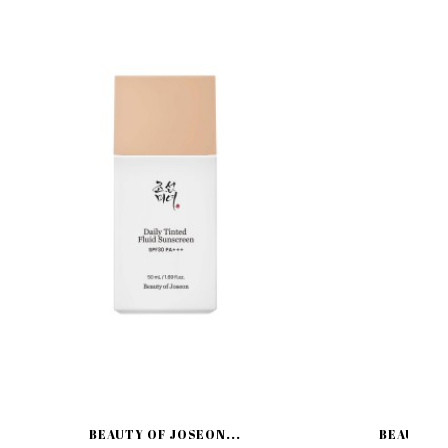
BEAUTY OF JOSEON...
BEAUTY O