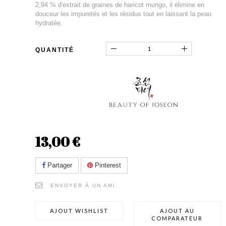
2,94 % d'extrait de graines de haricot mungo, il élimine en
douceur les impuretés et les résidus tout en laissant la peau
hydratée.
QUANTITÉ
13,00 €
Partager
Pinterest
ENVOYER À UN AMI
AJOUT WISHLIST
AJOUT AU
COMPARATEUR